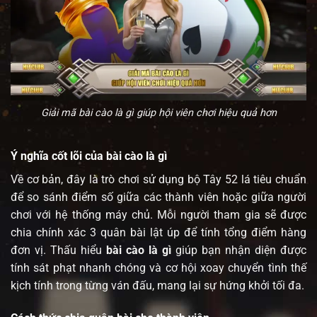
Giải mã bài cào là gì giúp hội viên chơi hiệu quả hơn
Ý nghĩa cốt lõi của bài cào là gì
Về cơ bản, đây là trò chơi sử dụng bộ Tây 52 lá tiêu chuẩn
để so sánh điểm số giữa các thành viên hoặc giữa người
chơi với hệ thống máy chủ. Mỗi người tham gia sẽ được
chia chính xác 3 quân bài lật úp để tính tổng điểm hàng
đơn vị. Thấu hiểu
bài cào là gì
giúp bạn nhận diện được
tính sát phạt nhanh chóng và cơ hội xoay chuyển tình thế
kịch tính trong từng ván đấu, mang lại sự hứng khởi tối đa.