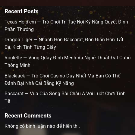
Recent Posts
Texas Hold’em — Trò Chơi Trí Tuệ Nơi Kỹ Năng Quyết Định
Phần Thưởng
Dragon Tiger — Nhanh Hơn Baccarat, Đơn Giản Hơn Tất
Cả, Kịch Tính Từng Giây
Roulette — Vòng Quay Định Mệnh Và Nghệ Thuật Đặt Cược
Thông Minh
Blackjack — Trò Chơi Casino Duy Nhất Mà Bạn Có Thể
Đánh Bại Nhà Cái Bằng Kỹ Năng
Baccarat — Vua Của Sòng Bài Châu Á Với Luật Chơi Tinh
Tế
Recent Comments
Không có bình luận nào để hiển thị.