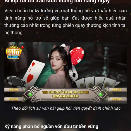
Bí kíp tối ưu xác suất thắng lớn hàng ngày
Việc chuẩn bị kỹ lưỡng về mặt thông tin và thấu hiểu các
tính năng hỗ trợ sẽ giúp bạn đạt được hiệu quả nhận
thưởng cao nhất trong từng phiên quay thưởng kịch tính tại
hệ thống.
Theo dõi lịch sử ván bài giúp hội viên quyết định chính xác
Kỹ năng phân bổ nguồn vốn đầu tư bền vững