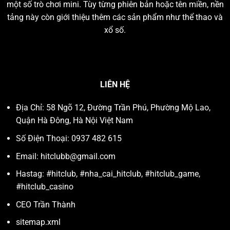
một số trò chơi mini. Tùy từng phiên bản hoặc tên miền, nền
tảng này còn giới thiệu thêm các sản phẩm như thể thao và
xổ số.
LIÊN HỆ
Địa Chỉ: 58 Ngõ 12, Đường Trần Phú, Phường Mộ Lao,
Quận Hà Đông, Hà Nội Việt Nam
Số Điện Thoại:
0937 482 615
Email:
hitclubb@gmail.com
Hastag: #hitclub, #nha_cai_hitclub, #hitclub_game,
#hitclub_casino
CEO Trần Thành
sitemap.xml