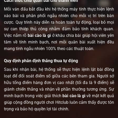
Cách thức chia quân bài cho thành viên
Mỗi ván đấu bắt đầu khi hệ thống máy tính thực hiện lệnh
xáo bài và phân phối ngẫu nhiên cho mỗi vị trí trên bàn
cược. Quy trình này diễn ra hoàn toàn tự động, loại bỏ mọi
sự can thiệp thủ công nhằm đảm bảo tính khách quan.
Việc nắm rõ
bài cào là gì
ở khâu chia bài giúp hội viên yên
tâm về tính minh bạch, nơi mỗi quân bài xuất hiện đều
mang tính ngẫu nhiên 100% theo các thuật toán.
Quy định phân định thắng thua tự động
Sau khi nhận bài, hệ thống sẽ thực hiện lệnh lật bài đồng
loạt để đối soát điểm số giữa các bên tham gia. Người sở
hữu tổng điểm hàng đơn vị cao nhất (tối đa là 9 điểm) sẽ
giành chiến thắng và nhận về phần thưởng tương ứng. Sự
minh bạch trong việc giải thích
bài cào là gì
về mặt kết quả
giúp cộng đồng người chơi Hitclub luôn cảm thấy được tôn
trọng và bảo hộ quyền lợi tài chính.