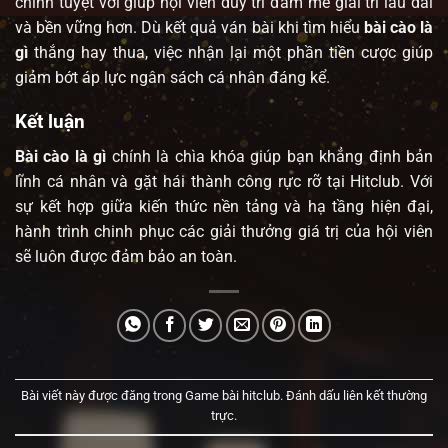
chính tuyệt vời giúp hội viên duy trì đam mê giải trí lâu dài
và bền vững hơn. Dù kết quả ván bài khi tìm hiểu
bài cào là
gì
thắng hay thua, việc nhận lại một phần tiền cược giúp
giảm bớt áp lực ngân sách cá nhân đáng kể.
Kết luận
Bài cào là gì
chính là chìa khóa giúp bạn khẳng định bản
lĩnh cá nhân và gặt hái thành công rực rỡ tại Hitclub. Với
sự kết hợp giữa kiến thức nền tảng và hạ tầng hiện đại,
hành trình chinh phục các giải thưởng giá trị của hội viên
sẽ luôn được đảm bảo an toàn.
Bài viết này được đăng trong
Game bài hitclub
. Đánh dấu
liên kết thường
trực
.