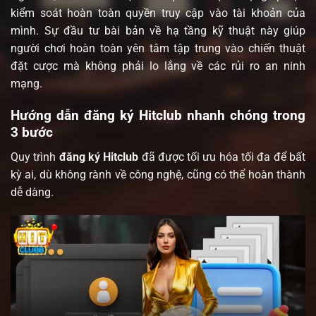
kiểm soát hoàn toàn quyền truy cập vào tài khoản của
mình. Sự đầu tư bài bản về hạ tầng kỹ thuật này giúp
người chơi hoàn toàn yên tâm tập trung vào chiến thuật
đặt cược mà không phải lo lắng về các rủi ro an ninh
mạng.
Hướng dẫn đăng ký Hitclub nhanh chóng trong
3 bước
Quy trình
đăng ký Hitclub
đã được tối ưu hóa tối đa để bất
kỳ ai, dù không rành về công nghệ, cũng có thể hoàn thành
dễ dàng.