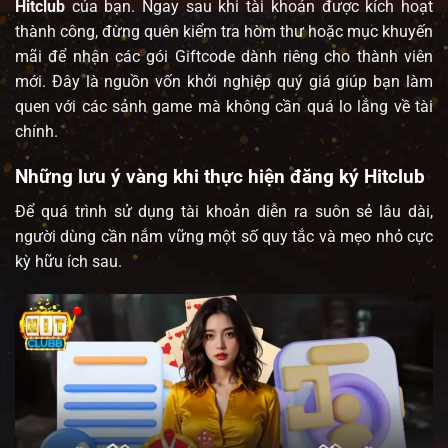
Hitclub
của bạn. Ngay sau khi tài khoản được kích hoạt
thành công, đừng quên kiểm tra hòm thư hoặc mục khuyến
mãi để nhận các gói Giftcode dành riêng cho thành viên
mới. Đây là nguồn vốn khởi nghiệp quý giá giúp bạn làm
quen với các sảnh game mà không cần quá lo lắng về tài
chính.
Những lưu ý vàng khi thực hiện đăng ký Hitclub
Để quá trình sử dụng tài khoản diễn ra suôn sẻ lâu dài,
người dùng cần nắm vững một số quy tắc và mẹo nhỏ cực
kỳ hữu ích sau.