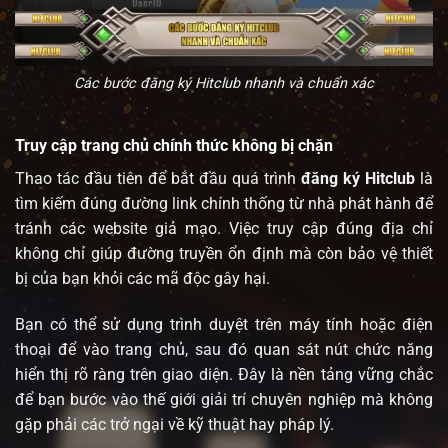
Các bước đăng ký Hitclub nhanh và chuẩn xác
Truy cập trang chủ chính thức không bị chặn
Thao tác đầu tiên để bắt đầu quá trình
đăng ký Hitclub
là
tìm kiếm đúng đường link chính thống từ nhà phát hành để
tránh các website giả mạo. Việc truy cập đúng địa chỉ
không chỉ giúp đường truyền ổn định mà còn bảo vệ thiết
bị của bạn khỏi các mã độc gây hại.
Bạn có thể sử dụng trình duyệt trên máy tính hoặc điện
thoại để vào trang chủ, sau đó quan sát nút chức năng
hiển thị rõ ràng trên giao diện. Đây là nền tảng vững chắc
để bạn bước vào thế giới giải trí chuyên nghiệp mà không
gặp phải các trở ngại về kỹ thuật hay pháp lý.