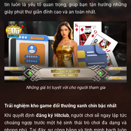
tín luôn là yếu tố quan trọng, giúp bạn tận hưởng những
giây phút thư giãn đỉnh cao và an toàn nhất.
Những giá trị tuyệt vời cho người tham gia
Trải nghiệm kho game đổi thưởng xanh chín bậc nhất
Khi quyết định
đăng ký Hitclub
, người chơi sẽ ngay lập tức
choáng ngợp trước một hệ sinh thái trò chơi đa dạng và
phong phú. Tại đây, sự công bằng và tính minh bạch luôn