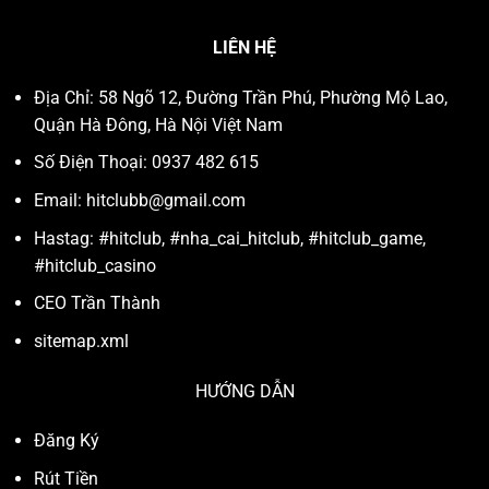
LIÊN HỆ
Địa Chỉ: 58 Ngõ 12, Đường Trần Phú, Phường Mộ Lao,
Quận Hà Đông, Hà Nội Việt Nam
Số Điện Thoại:
0937 482 615
Email:
hitclubb@gmail.com
Hastag: #hitclub, #nha_cai_hitclub, #hitclub_game,
#hitclub_casino
CEO Trần Thành
sitemap.xml
HƯỚNG DẪN
Đăng Ký
Rút Tiền