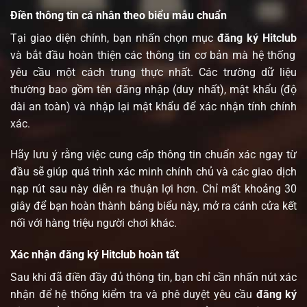
Điền thông tin cá nhân theo biểu mẫu chuẩn
Tại giao diện chính, bạn nhấn chọn mục
đăng ký Hitclub
và bắt đầu hoàn thiện các thông tin cơ bản mà hệ thống
yêu cầu một cách trung thực nhất. Các trường dữ liệu
thường bao gồm tên đăng nhập (duy nhất), mật khẩu (độ
dài an toàn) và nhập lại mật khẩu để xác nhận tính chính
xác.
Hãy lưu ý rằng việc cung cấp thông tin chuẩn xác ngay từ
đầu sẽ giúp quá trình xác minh chính chủ và các giao dịch
nạp rút sau này diễn ra thuận lợi hơn. Chỉ mất khoảng 30
giây để bạn hoàn thành bảng biểu này, mở ra cánh cửa kết
nối với hàng triệu người chơi khác.
Xác nhận đăng ký Hitclub hoàn tất
Sau khi đã điền đầy đủ thông tin, bạn chỉ cần nhấn nút xác
nhận để hệ thống kiểm tra và phê duyệt yêu cầu
đăng ký