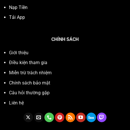
Nạp Tiền
Tải App
CHÍNH SÁCH
Giới thiệu
Điều kiện tham gia
Miễn trừ trách nhiệm
Chính sách bảo mật
Câu hỏi thường gặp
Liên hệ