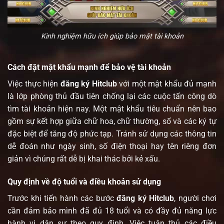
Kinh nghiệm hữu ích giúp bảo mật tài khoản
Cách đặt mật khẩu mạnh để bảo vệ tài khoản
Việc thực hiện
đăng ký Hitclub
với một mật khẩu đủ mạnh
là lớp phòng thủ đầu tiên chống lại các cuộc tấn công dò
tìm tài khoản hiện nay. Một mật khẩu tiêu chuẩn nên bao
gồm sự kết hợp giữa chữ hoa, chữ thường, số và các ký tự
đặc biệt để tăng độ phức tạp. Tránh sử dụng các thông tin
dễ đoán như ngày sinh, số điện thoại hay tên riêng đơn
giản vì chúng rất dễ bị khai thác bởi kẻ xấu.
Quy định về độ tuổi và điều khoản sử dụng
Trước khi tiến hành các bước
đăng ký Hitclub
, người chơi
cần đảm bảo mình đã đủ 18 tuổi và có đầy đủ năng lực
hành vi dân sự theo quy định. Việc tuân thủ các điều