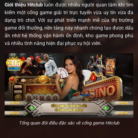
Giới thiệu Hitclub
luôn được nhiều người quan tâm khi tìm
kiếm một cổng game giải trí trực tuyến vừa uy tín vừa đa
dạng trò chơi. Với sự phát triển mạnh mẽ của thị trường
game đổi thưởng, nền tảng này nhanh chóng tạo được dấu
ấn nhờ hệ thống vận hành ổn định, kho game phong phú
và nhiều tính năng hiện đại phục vụ hội viên.
Tổng quan đôi điều đặc sắc về cổng game Hitclub