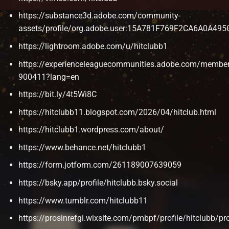
https://substance3d.adobe.com/community-
assets/profile/org.adobe.user:15A781F769F2CA6A0A49
https://lightroom.adobe.com/u/hitclubb1
https://experienceleaguecommunities.adobe.com/member
900411?lang=en
https://bit.ly/4t5Wi8C
https://hitclubb11.blogspot.com/2026/04/hitclub.html
https://hitclubb1.wordpress.com/about/
https://www.behance.net/hitclubb1
https://form.jotform.com/261189007639059
https://bsky.app/profile/hitclubb.bsky.social
https://www.tumblr.com/hitclubb11
https://prosinrefgi.wixsite.com/pmbpf/profile/hitclubb/pro