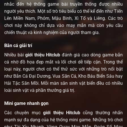
nhắc đến hệ thống
game bài truyền thống
được nhiều
người yêu thích. Một số trò tiêu biểu có thể kể đến như Tiến
Lên Miền Nam, Phỏm, Mậu Binh, Xì Tố và Liêng. Các trò
chơi này không chỉ dựa vào may mắn mà còn yêu cầu
chiến thuật và kinh nghiệm của người tham gia.
Bắn cá giải trí
Nhiều bài
giới thiệu Hitclub
đánh giá cao dòng
game bắn
cá
nhờ đồ họa đẹp mắt và lối chơi dễ tiếp cận. Trong thể
loại này, người chơi có thể thử sức với những trò nổi bật
như Bắn Cá Đại Dương, Vua Săn Cá, Kho Báu Biển Sâu hay
Hải Tặc Săn Mồi. Mỗi màn săn sinh vật biển đều có nhiều
loài sinh vật và phần thưởng giá trị.
Mini game nhanh gọn
Các chuyên mục
giới thiệu Hitclub
cũng thường nhấn
mạnh sự đa dạng của hệ thống mini game. Những trò chơi
như Tài Xỉu Nhanh, Vòng Quay May Mắn, Đoán Số May