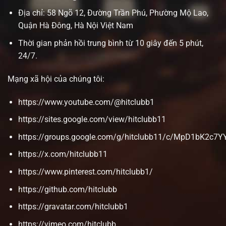
Địa chỉ: 58 Ngõ 12, Đường Trần Phú, Phường Mộ Lao,
Quận Hà Đông, Hà Nội Việt Nam
Thời gian phản hồi trung bình từ 10 giây đến 5 phút,
24/7.
Mạng xã hội của chúng tôi:
https://www.youtube.com/@hitclubb1
https://sites.google.com/view/hitclubb11
https://groups.google.com/g/hitclubb11/c/MpD1bK2c7Y
https://x.com/hitclubb11
https://www.pinterest.com/hitclubb1/
https://github.com/hitclubb
https://gravatar.com/hitclubb1
https://vimeo.com/hitclubb