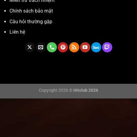
Miễn trừ trách nhiệm
Chính sách bảo mật
Câu hỏi thường gặp
Liên hệ
Copyright 2026 ©
Hitclub 2026