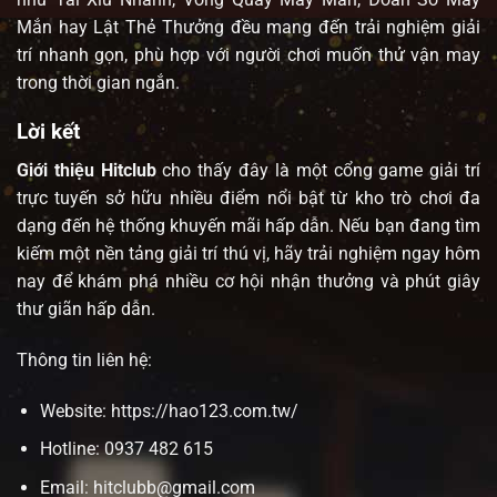
Mắn hay Lật Thẻ Thưởng đều mang đến trải nghiệm giải
trí nhanh gọn, phù hợp với người chơi muốn thử vận may
trong thời gian ngắn.
Lời kết
Giới thiệu Hitclub
cho thấy đây là một cổng game giải trí
trực tuyến sở hữu nhiều điểm nổi bật từ kho trò chơi đa
dạng đến hệ thống khuyến mãi hấp dẫn. Nếu bạn đang tìm
kiếm một nền tảng giải trí thú vị, hãy trải nghiệm ngay hôm
nay để khám phá nhiều cơ hội nhận thưởng và phút giây
thư giãn hấp dẫn.
Thông tin liên hệ:
Website:
https://hao123.com.tw/
Hotline: 0937 482 615
Email:
hitclubb@gmail.com