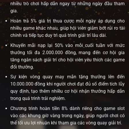
nhiều trò chơi hấp dẫn ngay từ những ngày đầu tham
gia.
Hoàn trả 5% giá trị thua cược mỗi ngày áp dụng cho
nhiều game khác nhau, giúp hội viên giảm bớt rủi ro tài
chính và tiếp tục duy trì quá trình giải trí lâu dài.
Khuyến mãi nạp lại 50% vào mỗi cuối tuần với mức
thưởng tối đa 2.000.000 đồng, mang đến cơ hội gia
tăng ngân sách giải trí cho hội viên yêu thích các game
đổi thưởng.
Sự kiện vòng quay may mắn tặng thưởng lên đến
10.000.000 đồng khi người chơi đạt đủ số điểm tích lũy
quy định, tạo thêm nhiều cơ hội nhận thưởng hấp dẫn
trong quá trình trải nghiệm.
Chương trình hoàn tiền 8% dành riêng cho game slot
vào các khung giờ vàng trong ngày, giúp người chơi có
thể tối ưu lợi nhuận khi tham gia các vòng quay giải trí.